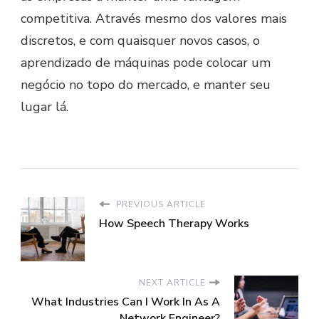
competitiva. Através mesmo dos valores mais
discretos, e com quaisquer novos casos, o
aprendizado de máquinas pode colocar um
negócio no topo do mercado, e manter seu
lugar lá.
PREVIOUS ARTICLE
How Speech Therapy Works
NEXT ARTICLE
What Industries Can I Work In As A
Network Engineer?