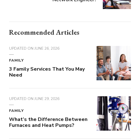
Recommended Articles
UPDATED ON
JUNE 26, 2026
FAMILY
3 Family Services That You May
Need
UPDATED ON
JUNE 29, 2026
FAMILY
What’s the Difference Between
Furnaces and Heat Pumps?